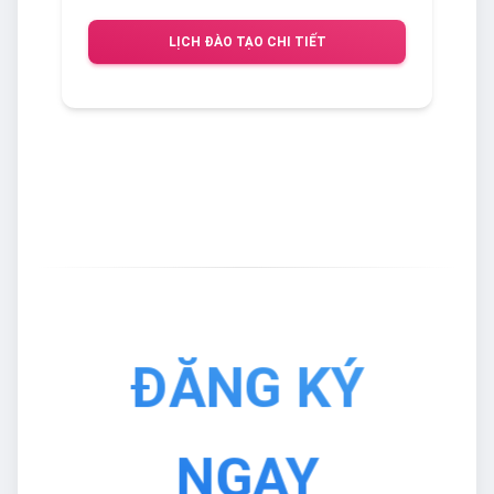
LỊCH ĐÀO TẠO CHI TIẾT
ĐĂNG KÝ
NGAY