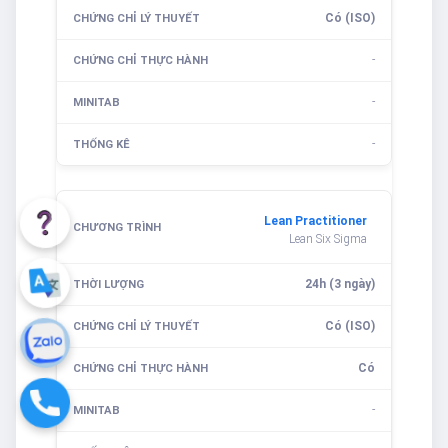
Có (ISO)
-
-
-
Lean Practitioner
Lean Six Sigma
24h (3 ngày)
Có (ISO)
Có
-