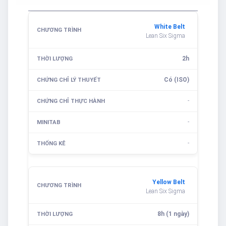
White Belt
Lean Six Sigma
2h
Có (ISO)
-
-
-
Yellow Belt
Lean Six Sigma
8h (1 ngày)