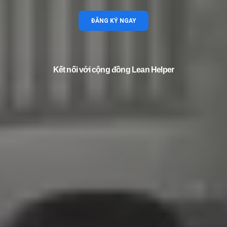
ĐĂNG KÝ NGAY
Kết nối với cộng đồng Lean Helper