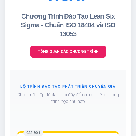
Chương Trình Đào Tạo Lean Six
Sigma - Chuẩn ISO 18404 và ISO
13053
TỔNG QUAN CÁC CHƯƠNG TRÌNH
LỘ TRÌNH ĐÀO TẠO PHÁT TRIỂN CHUYÊN GIA
Chọn một cấp độ đai dưới đây để xem chi tiết chương
trình học phù hợp
CẤP ĐỘ 1