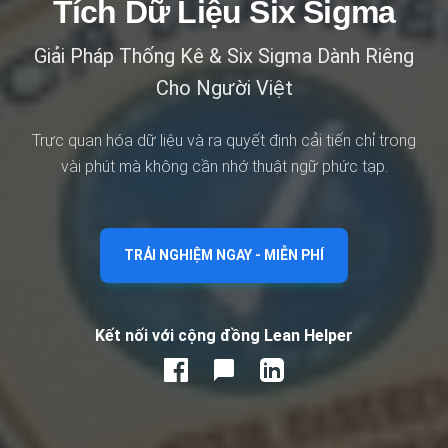
Tích Dữ Liệu Six Sigma
Giải Pháp Thống Kê & Six Sigma Dành Riêng
Cho Người Việt
Trực quan hóa dữ liệu và ra quyết định cải tiến chỉ trong
vài phút mà không cần nhớ thuật ngữ phức tạp.
TRẢI NGHIỆM NGAY - MIỄN PHÍ
Kết nối với cộng đồng Lean Helper