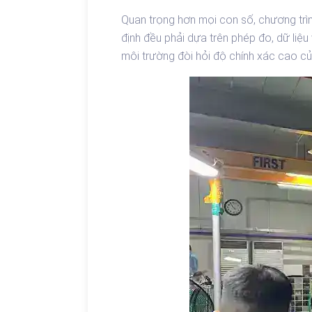
Quan trọng hơn mọi con số, chương trìn
định đều phải dựa trên phép đo, dữ liệu
môi trường đòi hỏi độ chính xác cao của