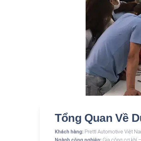
Tổng Quan Về D
Khách hàng:
Prettl Automotive Việt N
Ngành công nghiệp:
Gia công cơ khí – 