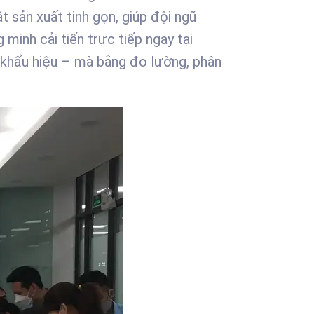
t sản xuất tinh gọn, giúp đội ngũ
minh cải tiến trực tiếp ngay tại
 khẩu hiệu – mà bằng đo lường, phân