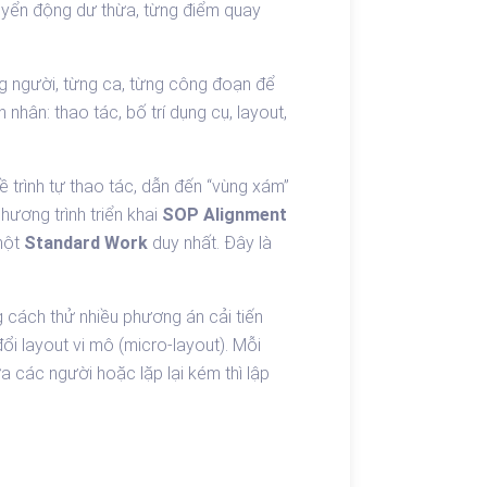
uyển động dư thừa, từng điểm quay
ừng người, từng ca, từng công đoạn để
nhân: thao tác, bố trí dụng cụ, layout,
 trình tự thao tác, dẫn đến “vùng xám”
hương trình triển khai
SOP Alignment
 một
Standard Work
duy nhất. Đây là
 cách thử nhiều phương án cải tiến
ổi layout vi mô (micro-layout). Mỗi
a các người hoặc lặp lại kém thì lập