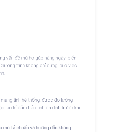
hững vấn đề mà họ gặp hàng ngày: biến
hương trình không chỉ dừng lại ở việc
nh.
ả mang tính hệ thống, được đo lường
ặp lại để đảm bảo tính ổn định trước khi
ếu mô tả chuẩn và hướng dẫn không