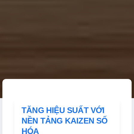
TĂNG HIỆU SUẤT VỚI
NỀN TẢNG KAIZEN SỐ
HÓA