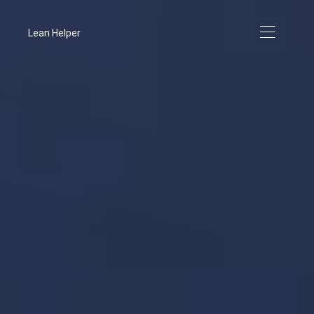
Lean Helper