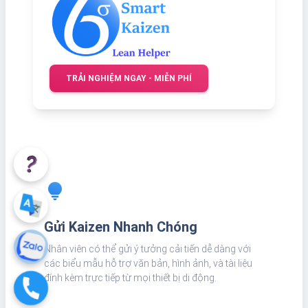
TRẢI NGHIỆM NGAY - MIỄN PHÍ
lightbulb
Gửi Kaizen Nhanh Chóng
Nhân viên có thể gửi ý tưởng cải tiến dễ dàng với
các biểu mẫu hỗ trợ văn bản, hình ảnh, và tài liệu
đính kèm trực tiếp từ mọi thiết bị di động.