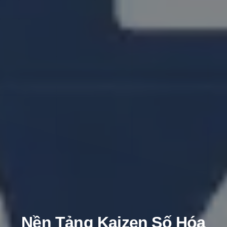
Nền Tảng Kaizen Số Hóa