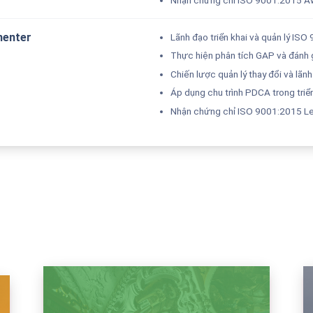
menter
Lãnh đạo triển khai và quản lý IS
Thực hiện phân tích GAP và đánh 
Chiến lược quản lý thay đổi và lãn
Áp dụng chu trình PDCA trong triể
Nhận chứng chỉ ISO 9001:2015 L