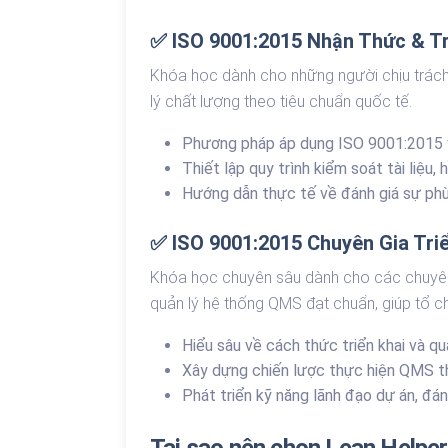
✅ ISO 9001:2015 Nhận Thức & Tr
Khóa học dành cho những người chịu trách 
lý chất lượng theo tiêu chuẩn quốc tế.
Phương pháp áp dụng ISO 9001:2015 và
Thiết lập quy trình kiểm soát tài liệu,
Hướng dẫn thực tế về đánh giá sự phù
✅ ISO 9001:2015 Chuyên Gia Tri
Khóa học chuyên sâu dành cho các chuyên g
quản lý hệ thống QMS đạt chuẩn, giúp tổ 
Hiểu sâu về cách thức triển khai và q
Xây dựng chiến lược thực hiện QMS 
Phát triển kỹ năng lãnh đạo dự án, đánh 