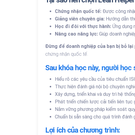
Tại sao nên chọn Lean Helpe
Chứng nhận quốc tế:
Được công nhận 
Giảng viên chuyên gia:
Hướng dẫn thự
Học đi đôi với thực hành:
Ứng dụng n
Nâng cao năng lực:
Giúp doanh nghiệp 
Đừng để doanh nghiệp của bạn bị bỏ lại 
chứng nhận quốc tế.
Sau khóa học này, người học 
Hiểu rõ các yêu cầu của tiêu chuẩn I
Thực hiện đánh giá nội bộ chuyên nghi
Xây dựng, triển khai và duy trì hệ th
Phát triển chiến lược cải tiến liên tục
Nắm vững phương pháp kiểm soát quy trìn
Chuẩn bị sẵn sàng cho quá trình đánh
Lợi ích của chương trình: