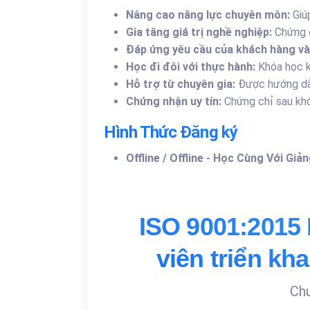
Nâng cao năng lực chuyên môn:
Giúp
Gia tăng giá trị nghề nghiệp:
Chứng c
Đáp ứng yêu cầu của khách hàng và 
Học đi đôi với thực hành:
Khóa học kế
Hỗ trợ từ chuyên gia:
Được hướng dẫn
Chứng nhận uy tín:
Chứng chỉ sau khóa
Hình Thức Đăng ký
Offline / Offline - Học Cùng Với Giả
ISO 9001:2015
viên triển k
Chư