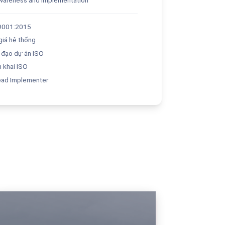
O 9001:2015
giá hệ thống
h đạo dự án ISO
n khai ISO
ead Implementer