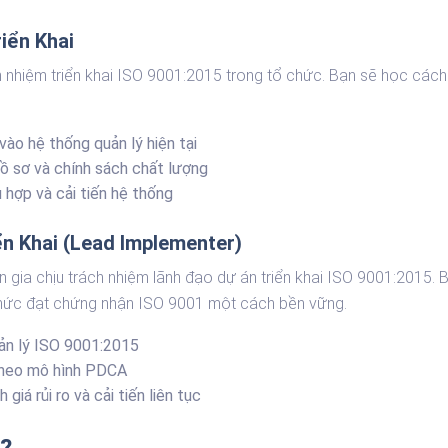
iển Khai
nhiệm triển khai ISO 9001:2015 trong tổ chức. Bạn sẽ học cách x
o hệ thống quản lý hiện tại
 hồ sơ và chính sách chất lượng
 hợp và cải tiến hệ thống
ển Khai (Lead Implementer)
ia chịu trách nhiệm lãnh đạo dự án triển khai ISO 9001:2015. Bạ
chức đạt chứng nhận ISO 9001 một cách bền vững.
uản lý ISO 9001:2015
theo mô hình PDCA
giá rủi ro và cải tiến liên tục