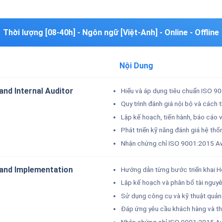
Thời lượng [08-40h] - Ngôn ngữ [Việt-Anh] - Online - Offline
Nội Dung
nd Internal Auditor
Hiểu và áp dụng tiêu chuẩn ISO 9
Quy trình đánh giá nội bộ và cách 
Lập kế hoạch, tiến hành, báo cáo 
Phát triển kỹ năng đánh giá hệ th
Nhận chứng chỉ ISO 9001:2015 Aw
 and Implementation
Hướng dẫn từng bước triển khai H
Lập kế hoạch và phân bổ tài nguyê
Sử dụng công cụ và kỹ thuật quản 
Đáp ứng yêu cầu khách hàng và tha
Nhận chứng chỉ ISO 9001:2015 A