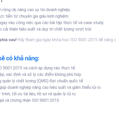
r?
rộng rãi, nâng cao uy tín doanh nghiệp.
c tiễn từ chuyên gia giàu kinh nghiệm.
gay vào công việc qua các bài tập thực tế và case study.
cải thiện hiệu suất và duy trì chất lượng vượt trội.
phía sau!
Hãy tham gia ngay khóa học ISO 9001:2015 để nâng cao
sẽ có khả năng:
SO 9001:2015 và cách áp dụng vào thực tế.
ệp, xác định và xử lý các điểm không phù hợp.
ống quản lý chất lượng (QMS) đạt chuẩn quốc tế.
 giúp doanh nghiệp nâng cao hiệu suất và giảm thiểu rủi ro.
h, tối ưu tài liệu, hồ sơ và quản lý rủi ro.
 giá và chứng nhận ISO 9001:2015.