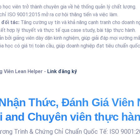
 học viên trở thành chuyên gia về hệ thống quản lý chất lượng.
hỉ ISO 9001:2015 mở ra cơ hội thăng tiến và việc làm.
đối tác:
Tăng cường uy tín và khả năng cạnh tranh cho doanh ng
t hợp lý thuyết và thực tế qua case study, bài tập thực hành.
 bởi giảng viên dày dặn kinh nghiệm, giúp giải đáp mọi vướng mắ
 học có giá trị toàn cầu, giúp doanh nghiệp đạt tiêu chuẩn quốc
ng Viên Lean Helper -
Link đăng ký
 Nhận Thức, Đánh Giá Viên 
hai and Chuyên viên thực hà
ơng Trình & Chứng Chỉ Chuẩn Quốc Tế: ISO 9001: