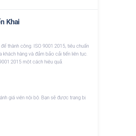
ển Khai
n để thành công. ISO 9001:2015, tiêu chuẩn
 khách hàng và đảm bảo cải tiến liên tục.
O 9001:2015 một cách hiệu quả.
h giá viên nội bộ. Bạn sẽ được trang bị