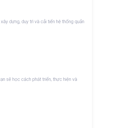
ây dựng, duy trì và cải tiến hệ thống quản
n sẽ học cách phát triển, thực hiện và