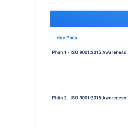
Học Phần
Phần 1 - ISO 9001:2015 Awareness a
Phần 2 - ISO 9001:2015 Awareness