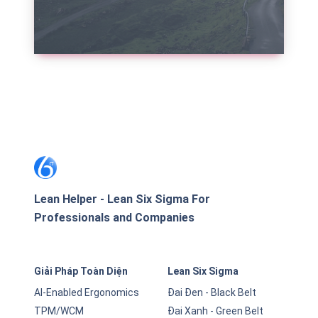
NỘI DUNG CHI TIẾT
Lean Helper - Lean Six Sigma For
Professionals and Companies
Giải Pháp Toàn Diện
Lean Six Sigma
AI-Enabled Ergonomics
Đai Đen - Black Belt
TPM/WCM
Đai Xanh - Green Belt