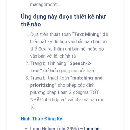
management,…
Ứng dụng này được thiết kế như
thế nào
Dựa trên thuật toán
“Text Mining”
để
hiểu bất kỳ dữ liệu văn bản nào bạn có
thể đưa ra, thậm chí bạn nói hoặc gõ
văn bản với lỗi chính tả
Trang bị tính năng
“Speech-2-
Text”
để hiểu giọng nói của bạn
Trang bị thuật toán
“matching-and-
prioritizing”
cho phép xác định
phương pháp Lean Six Sigma TỐT
NHẤT phù hợp với vấn đề mà bạn mô
tả
Hình Thức Đăng Ký
Lean Helper (chỉ 299k) –
Liên hệ: