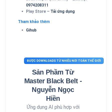
0974208311
Play Store –
Tải ứng dụng
Tham khảo thêm
Gihub
ĐƯỢC DOWNLOADS TỪ NHIÊU NƠI TOÀN THẾ GIỚI
Sản Phầm Từ
Master Black Belt -
Nguyễn Ngọc
Hiền
Ứng dụng AI phù hợp với