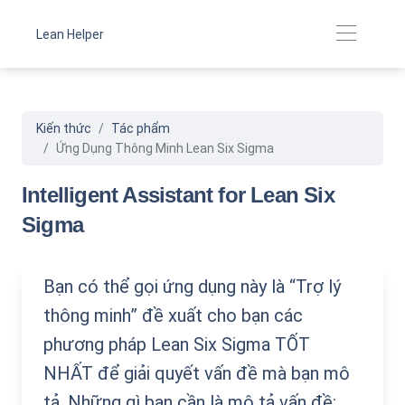
Lean Helper
Kiến thức
Tác phẩm
Ứng Dụng Thông Minh Lean Six Sigma
Intelligent Assistant for Lean Six
Sigma
Bạn có thể gọi ứng dụng này là “Trợ lý
thông minh” đề xuất cho bạn các
phương pháp Lean Six Sigma TỐT
NHẤT để giải quyết vấn đề mà bạn mô
tả. Những gì bạn cần là mô tả vấn đề: