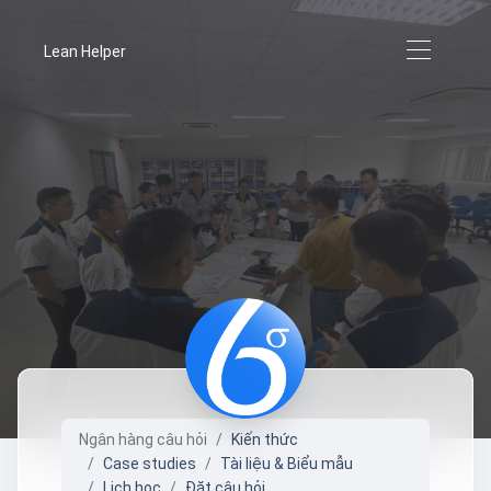
Lean Helper
Ngân hàng câu hỏi
Kiến thức
Case studies
Tài liệu & Biểu mẫu
Lịch học
Đặt câu hỏi