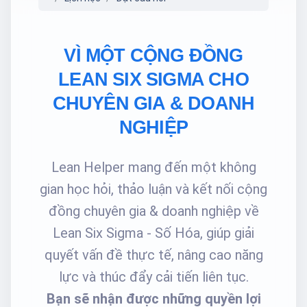
VÌ MỘT CỘNG ĐỒNG
LEAN SIX SIGMA CHO
CHUYÊN GIA & DOANH
NGHIỆP
Lean Helper mang đến một không
gian học hỏi, thảo luận và kết nối cộng
đồng chuyên gia & doanh nghiệp về
Lean Six Sigma - Số Hóa, giúp giải
quyết vấn đề thực tế, nâng cao năng
lực và thúc đẩy cải tiến liên tục.
Bạn sẽ nhận được những quyền lợi