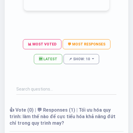
📊 MOST VOTED
💬 MOST RESPONSES
🆕 LATEST
📌 SHOW: 10
👍 Vote (0) | 💬 Responses (1) | Tối ưu hóa quy
trình: làm thế nào để cực tiểu hóa khả năng đứt
chỉ trong quy trình may?