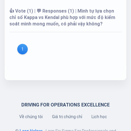
👍 Vote (1) | 💬 Responses (1) | Mình tự lựa chọn
chỉ số Kappa vs Kendal phù hợp với mức độ kiểm
soát mình mong muốn, có phải vậy không?
1
DRIVING FOR OPERATIONS EXCELLENCE
Về chúng tôi
Giá trị chứng chỉ
Lịch học